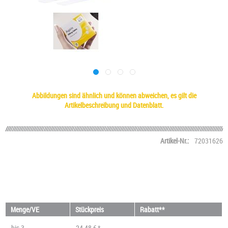
Abbildungen sind ähnlich und können abweichen, es gilt die
Artikelbeschreibung und Datenblatt.
Artikel-Nr.:
72031626
Menge/VE
Stückpreis
Rabatt**
bis
3
24,48 € *