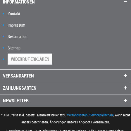
INFORMATIONEN
Kontakt
Impressum
Reklamation
Sitemap
WIDERRUF ERKLÄREN
VERSANDARTEN
ZAHLUNGSARTEN
NEWSLETTER
* Alle Preise inkl. gesetzl. Mehrwertsteuer zzgl.
Versandkosten-/Servicepauschale
, wenn nicht
anders beschrieben. Änderungen unseres Angebots vorbehalten.
Copyright © 2008 - 2026 sfquadrat :: Sebastian Freitag - Alle Rechte vorbehalten.