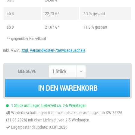
ab
4
22,73 € *
7.1 % gespart
ab
8
21,67 € *
11.5 % gespart
** gegenüber Einzelkauf
inkl. MwSt.
zzgl. Versandkosten-/Servicepauschale
MENGE/VE
IN DEN WARENKORB
1 Stück auf Lager, Lieferzeit ca. 2-5 Werktagen
Wiederbeschaffungszeit für mehr als aktuell auf Lager: ab KW 36/26
(31.08.2026) mit einer Lieferzeit von 2-5 Werktagen.
Lagerbestandsupdate: 03.01.2026