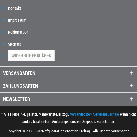
Kontakt
Impressum
Reklamation
Sitemap
WIDERRUF ERKLÄREN
VERSANDARTEN
ZAHLUNGSARTEN
NEWSLETTER
* Alle Preise inkl. gesetzl. Mehrwertsteuer zzgl.
Versandkosten-/Servicepauschale
, wenn nicht
anders beschrieben. Änderungen unseres Angebots vorbehalten.
Copyright © 2008 - 2026 sfquadrat :: Sebastian Freitag - Alle Rechte vorbehalten.