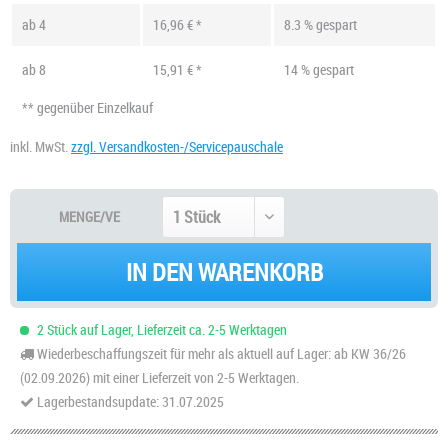
ab
4
16,96 € *
8.3 % gespart
ab
8
15,91 € *
14 % gespart
** gegenüber Einzelkauf
inkl. MwSt.
zzgl. Versandkosten-/Servicepauschale
MENGE/VE
IN DEN WARENKORB
2 Stück auf Lager, Lieferzeit ca. 2-5 Werktagen
Wiederbeschaffungszeit für mehr als aktuell auf Lager: ab KW 36/26
(02.09.2026) mit einer Lieferzeit von 2-5 Werktagen.
Lagerbestandsupdate: 31.07.2025