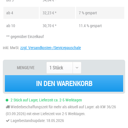
ab
4
32,23 € *
7 % gespart
ab
10
30,70 € *
11.4 % gespart
** gegenüber Einzelkauf
inkl. MwSt.
zzgl. Versandkosten-/Servicepauschale
MENGE/VE
IN DEN WARENKORB
2 Stück auf Lager, Lieferzeit ca. 2-5 Werktagen
Wiederbeschaffungszeit für mehr als aktuell auf Lager: ab KW 36/26
(03.09.2026) mit einer Lieferzeit von 2-5 Werktagen.
Lagerbestandsupdate: 18.05.2026