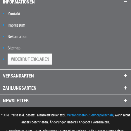
INFORMATIONEN
Kontakt
Impressum
Reklamation
Sitemap
WIDERRUF ERKLÄREN
VERSANDARTEN
ZAHLUNGSARTEN
NEWSLETTER
* Alle Preise inkl. gesetzl. Mehrwertsteuer zzgl.
Versandkosten-/Servicepauschale
, wenn nicht
anders beschrieben. Änderungen unseres Angebots vorbehalten.
Copyright © 2008 - 2026 sfquadrat :: Sebastian Freitag - Alle Rechte vorbehalten.