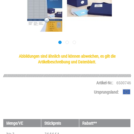
Abbildungen sind ähnlich und können abweichen, es gilt die
Artikelbeschreibung und Datenblatt.
Artikel-Nr.:
6500746
Ursprungsland:
Menge/VE
Stückpreis
Rabatt**
bis
3
34,64 € *