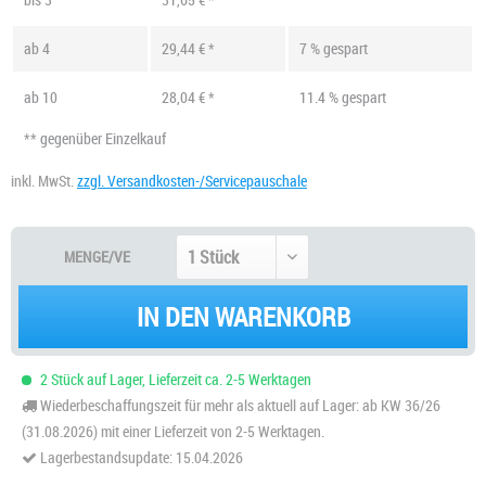
ab
4
29,44 € *
7 % gespart
ab
10
28,04 € *
11.4 % gespart
** gegenüber Einzelkauf
inkl. MwSt.
zzgl. Versandkosten-/Servicepauschale
MENGE/VE
IN DEN WARENKORB
2 Stück auf Lager, Lieferzeit ca. 2-5 Werktagen
Wiederbeschaffungszeit für mehr als aktuell auf Lager: ab KW 36/26
(31.08.2026) mit einer Lieferzeit von 2-5 Werktagen.
Lagerbestandsupdate: 15.04.2026