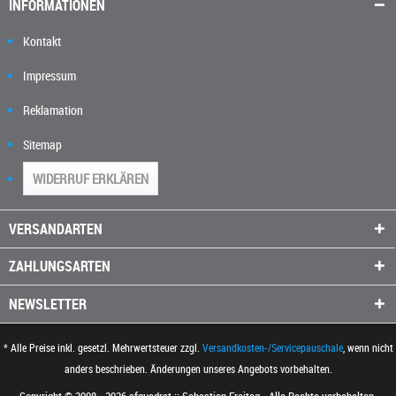
INFORMATIONEN
Kontakt
Impressum
Reklamation
Sitemap
WIDERRUF ERKLÄREN
VERSANDARTEN
ZAHLUNGSARTEN
NEWSLETTER
* Alle Preise inkl. gesetzl. Mehrwertsteuer zzgl.
Versandkosten-/Servicepauschale
, wenn nicht
anders beschrieben. Änderungen unseres Angebots vorbehalten.
Copyright © 2008 - 2026 sfquadrat :: Sebastian Freitag - Alle Rechte vorbehalten.