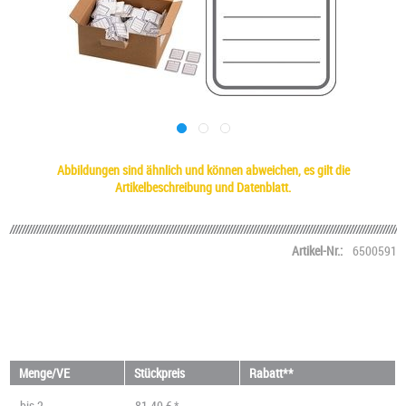
Abbildungen sind ähnlich und können abweichen, es gilt die
Artikelbeschreibung und Datenblatt.
Artikel-Nr.:
6500591
Menge/VE
Stückpreis
Rabatt**
bis
2
81,40 € *