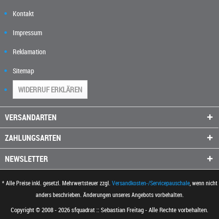
Kontakt
Impressum
Reklamation
Sitemap
WIDERRUF ERKLÄREN
VERSANDARTEN
ZAHLUNGSARTEN
NEWSLETTER
* Alle Preise inkl. gesetzl. Mehrwertsteuer zzgl.
Versandkosten-/Servicepauschale
, wenn nicht
anders beschrieben. Änderungen unseres Angebots vorbehalten.
Copyright © 2008 - 2026 sfquadrat :: Sebastian Freitag - Alle Rechte vorbehalten.