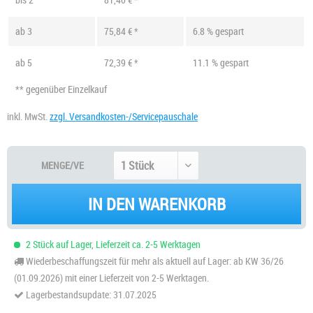
ab
3
75,84 € *
6.8 % gespart
ab
5
72,39 € *
11.1 % gespart
** gegenüber Einzelkauf
inkl. MwSt.
zzgl. Versandkosten-/Servicepauschale
MENGE/VE
IN DEN WARENKORB
2 Stück auf Lager, Lieferzeit ca. 2-5 Werktagen
Wiederbeschaffungszeit für mehr als aktuell auf Lager: ab KW 36/26
(01.09.2026) mit einer Lieferzeit von 2-5 Werktagen.
Lagerbestandsupdate: 31.07.2025