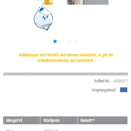
Abbildungen sind ähnlich und können abweichen, es gilt die
Artikelbeschreibung und Datenblatt.
Artikel-Nr.:
6500277
Ursprungsland:
Menge/VE
Stückpreis
Rabatt**
bis
3
20,81 € *