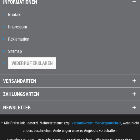
INFORMATIONEN
Kontakt
Impressum
Reklamation
Sitemap
WIDERRUF ERKLÄREN
VERSANDARTEN
ZAHLUNGSARTEN
NEWSLETTER
* Alle Preise inkl. gesetzl. Mehrwertsteuer zzgl.
Versandkosten-/Servicepauschale
, wenn nicht
anders beschrieben. Änderungen unseres Angebots vorbehalten.
Copyright © 2008 - 2026 sfquadrat :: Sebastian Freitag - Alle Rechte vorbehalten.