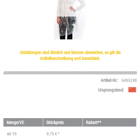
Abbildungen sind ähnlich und können abweichen, es gilt die
Artikelbeschreibung und Datenblatt.
Artikel-Nr.:
6495248
Ursprungsland:
Menge/VE
Stückpreis
Rabatt**
ab
10
0,75 € *