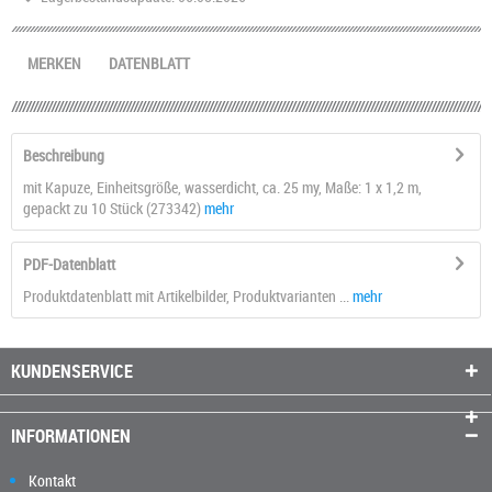
MERKEN
DATENBLATT
Beschreibung
mit Kapuze, Einheitsgröße, wasserdicht, ca. 25 my, Maße: 1 x 1,2 m,
gepackt zu 10 Stück (273342)
mehr
PDF-Datenblatt
Produktdatenblatt mit Artikelbilder, Produktvarianten ...
mehr
KUNDENSERVICE
INFORMATIONEN
Kontakt