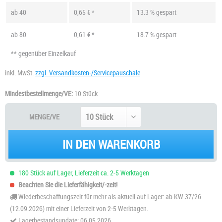
ab
40
0,65 € *
13.3 % gespart
ab
80
0,61 € *
18.7 % gespart
** gegenüber Einzelkauf
inkl. MwSt.
zzgl. Versandkosten-/Servicepauschale
Mindestbestellmenge/VE:
10 Stück
MENGE/VE
IN DEN WARENKORB
180 Stück auf Lager, Lieferzeit ca. 2-5 Werktagen
Beachten Sie die Lieferfähigkeit/-zeit!
Wiederbeschaffungszeit für mehr als aktuell auf Lager: ab KW 37/26
(12.09.2026) mit einer Lieferzeit von 2-5 Werktagen.
Lagerbestandsupdate: 06.05.2026