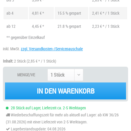
ab
4
4,81 € *
15.5 % gespart
2,41 € * / 1 Stück
ab
12
4,45 € *
21.8 % gespart
2,23 € * / 1 Stück
** gegenüber Einzelkauf
inkl. MwSt.
zzgl. Versandkosten-/Servicepauschale
Inhalt:
2 Stück
(2,85 € * / 1 Stück)
MENGE/VE
IN DEN WARENKORB
28 Stück auf Lager, Lieferzeit ca. 2-5 Werktagen
Wiederbeschaffungszeit für mehr als aktuell auf Lager: ab KW 36/26
(31.08.2026) mit einer Lieferzeit von 2-5 Werktagen.
Lagerbestandsupdate: 04.08.2026