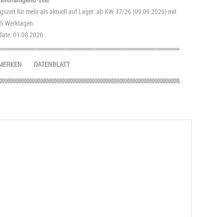
szeit für mehr als aktuell auf Lager: ab KW 37/26 (09.09.2026) mit
2-5 Werktagen.
ate: 01.08.2026
MERKEN
DATENBLATT