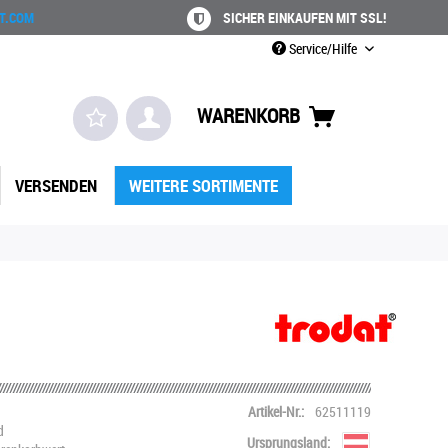
T.COM
SICHER EINKAUFEN MIT SSL!
Service/Hilfe
WARENKORB
VERSENDEN
WEITERE SORTIMENTE
Artikel-Nr.:
62511119
d
Ursprungsland: