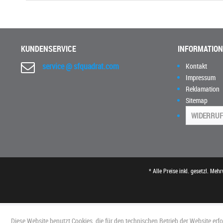
KUNDENSERVICE
INFORMATIO
service @ sfquadrat.com
Kontakt
Impressum
Reklamation
Sitemap
WIDERRUF
* Alle Preise inkl. gesetzl. Meh
Diese Website benutzt Cookies, die für den technischen Betrieb der Website erf