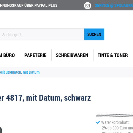
HNUNGSKAUF ÜBER PAYPAL PLUS
SERVICE @ SFQUADRA
SUCHEN
M BÜRO
PAPETERIE
SCHREIBWAREN
TINTE & TONER
elautomaten, mit Datum
er 4817, mit Datum, schwarz
Warenkorbrabatt:
2%
ab 300 Euro un