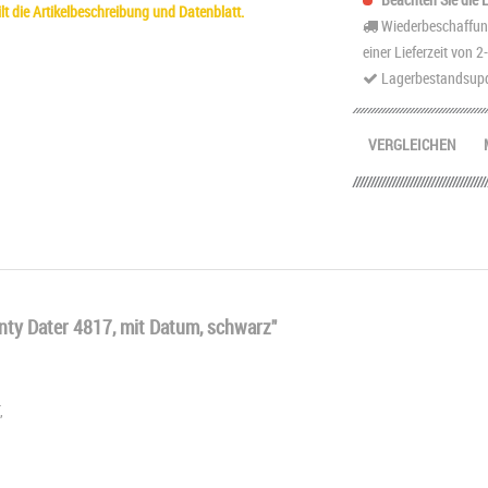
t die Artikelbeschreibung und Datenblatt.
Wiederbeschaffung
einer Lieferzeit von 
Lagerbestandsupd
VERGLEICHEN
nty Dater 4817, mit Datum, schwarz"
,