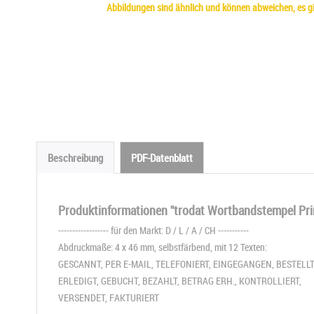
Abbildungen sind ähnlich und können abweichen, es gil
Beschreibung
PDF-Datenblatt
Produktinformationen "trodat Wortbandstempel Pri
------------------ für den Markt: D / L / A / CH -----------
Abdruckmaße: 4 x 46 mm, selbstfärbend, mit 12 Texten:
GESCANNT, PER E-MAIL, TELEFONIERT, EINGEGANGEN, BESTELLT
ERLEDIGT, GEBUCHT, BEZAHLT, BETRAG ERH., KONTROLLIERT,
VERSENDET, FAKTURIERT