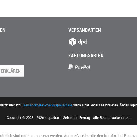
NEN
VERSANDARTEN
ZAHLUNGSARTEN
 ERKLÄREN
rwertsteuer zzgl.
Versandkosten-/Servicepauschale
, wenn nicht anders beschrieben. Änderunge
Copyright © 2008 - 2026 sfquadrat :: Sebastian Freitag - Alle Rechte vorbehalten.
orderlich sind und stets gesetzt werden. Andere Cookies, die den Komfort bei Benutz