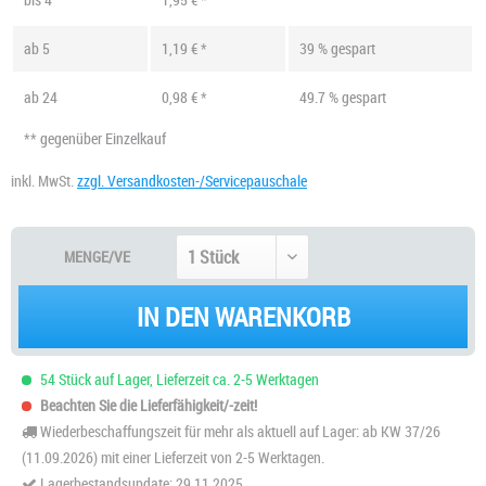
ab
5
1,19 € *
39 % gespart
ab
24
0,98 € *
49.7 % gespart
** gegenüber Einzelkauf
inkl. MwSt.
zzgl. Versandkosten-/Servicepauschale
MENGE/VE
IN DEN WARENKORB
54 Stück auf Lager, Lieferzeit ca. 2-5 Werktagen
Beachten Sie die Lieferfähigkeit/-zeit!
Wiederbeschaffungszeit für mehr als aktuell auf Lager: ab KW 37/26
(11.09.2026) mit einer Lieferzeit von 2-5 Werktagen.
Lagerbestandsupdate: 29.11.2025