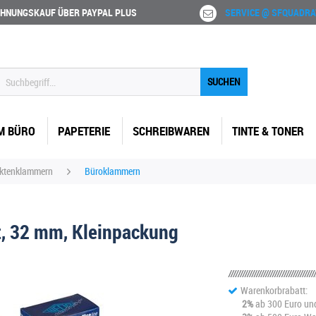
HNUNGSKAUF ÜBER PAYPAL PLUS
SERVICE @ SFQUADRA
SUCHEN
M BÜRO
PAPETERIE
SCHREIBWAREN
TINTE & TONER
Aktenklammern
Büroklammern
, 32 mm, Kleinpackung
Warenkorbrabatt:
2%
ab 300 Euro un