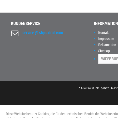
KUNDENSERVICE
INFORMATIO
service @ sfquadrat.com
Kontakt
Impressum
Reklamation
Sitemap
WIDERRUF
* Alle Preise inkl. gesetzl. Meh
Diese Website benutzt Cookies, die für den technischen Betrieb der Website erf