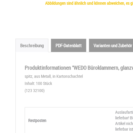
Abbildungen sind ähnlich und können abweichen, es gil
Beschreibung
PDF-Datenblatt
Varianten und Zubehör
Produktinformationen "WEDO Büroklammern, glanzv
spitz, aus Metall, in Kartonschachtel
Inhalt: 100 Stück
(123 32100)
Auslaufart
lieferbar! 
Restposten
Artikel ni
lieferbar ist