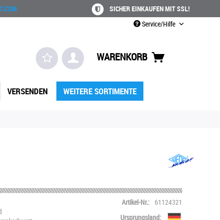
T.COM
SICHER EINKAUFEN MIT SSL!
Service/Hilfe
WARENKORB
VERSENDEN
WEITERE SORTIMENTE
Artikel-Nr.:
61124321
d
Ursprungsland: