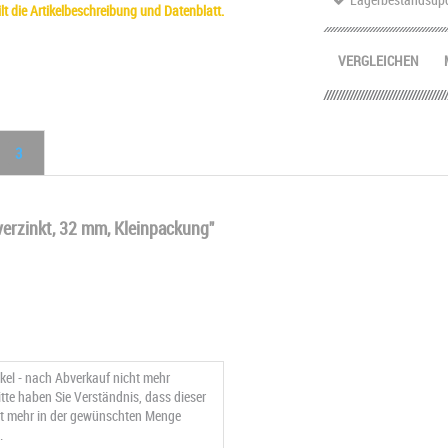
t die Artikelbeschreibung und Datenblatt.
VERGLEICHEN
3
erzinkt, 32 mm, Kleinpackung"
ikel - nach Abverkauf nicht mehr
Bitte haben Sie Verständnis, dass dieser
cht mehr in der gewünschten Menge
.