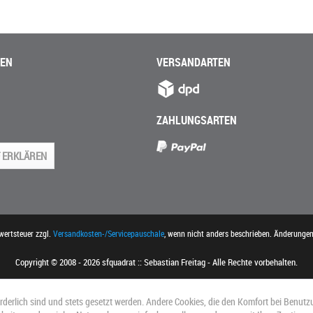
NEN
VERSANDARTEN
ZAHLUNGSARTEN
 ERKLÄREN
rwertsteuer zzgl.
Versandkosten-/Servicepauschale
, wenn nicht anders beschrieben. Änderunge
Copyright © 2008 - 2026 sfquadrat :: Sebastian Freitag - Alle Rechte vorbehalten.
orderlich sind und stets gesetzt werden. Andere Cookies, die den Komfort bei Benutz