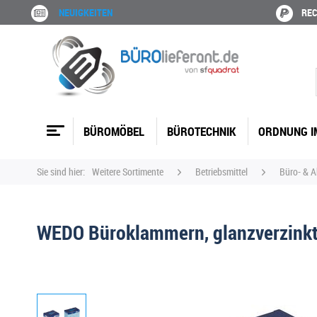
NEUIGKEITEN
REC
BÜROMÖBEL
BÜROTECHNIK
ORDNUNG I
Sie sind hier:
Weitere Sortimente
Betriebsmittel
Büro- & 
WEDO Büroklammern, glanzverzinkt