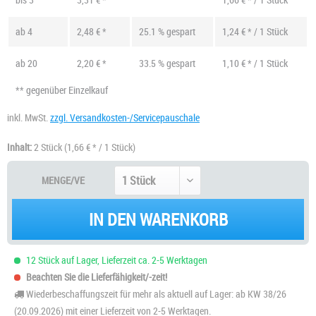
ab
4
2,48 € *
25.1 % gespart
1,24 € * / 1 Stück
ab
20
2,20 € *
33.5 % gespart
1,10 € * / 1 Stück
** gegenüber Einzelkauf
inkl. MwSt.
zzgl. Versandkosten-/Servicepauschale
Inhalt:
2 Stück
(1,66 € * / 1 Stück)
MENGE/VE
IN DEN WARENKORB
12 Stück auf Lager, Lieferzeit ca. 2-5 Werktagen
Beachten Sie die Lieferfähigkeit/-zeit!
Wiederbeschaffungszeit für mehr als aktuell auf Lager: ab KW 38/26
(20.09.2026) mit einer Lieferzeit von 2-5 Werktagen.