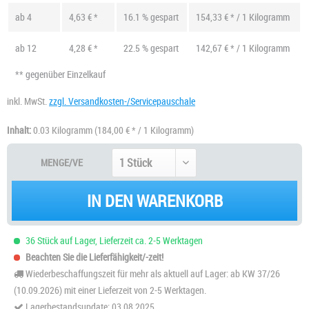
ab
4
4,63 € *
16.1 % gespart
154,33 € * / 1 Kilogramm
ab
12
4,28 € *
22.5 % gespart
142,67 € * / 1 Kilogramm
** gegenüber Einzelkauf
inkl. MwSt.
zzgl. Versandkosten-/Servicepauschale
Inhalt:
0.03 Kilogramm
(184,00 € * / 1 Kilogramm)
MENGE/VE
IN DEN WARENKORB
36 Stück auf Lager, Lieferzeit ca. 2-5 Werktagen
Beachten Sie die Lieferfähigkeit/-zeit!
Wiederbeschaffungszeit für mehr als aktuell auf Lager: ab KW 37/26
(10.09.2026) mit einer Lieferzeit von 2-5 Werktagen.
Lagerbestandsupdate: 03.08.2025