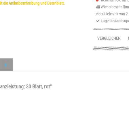
t die Artikelbeschreibung und Datenblatt.
Wiederbeschaffung
einer Lieferzeit von 
Lagerbestandsupd
VERGLEICHEN
6
nzleistung: 30 Blatt, rot"