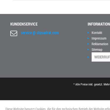
KUNDENSERVICE
INFORMATIO
service @ sfquadrat.com
Kontakt
Impressum
Reklamation
Sitemap
WIDERRUF
* Alle Preise inkl. gesetzl. Meh
Diese Website benutzt Cookies, die für den technischen Betrieb der Website erf