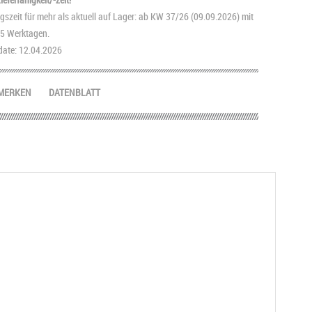
szeit für mehr als aktuell auf Lager: ab KW 37/26 (09.09.2026) mit
2-5 Werktagen.
ate: 12.04.2026
MERKEN
DATENBLATT