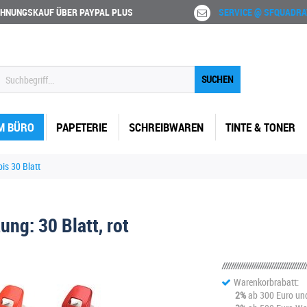
HNUNGSKAUF ÜBER PAYPAL PLUS
SERVICE @ SFQUADRA
SUCHEN
M BÜRO
PAPETERIE
SCHREIBWAREN
TINTE & TONER
is 30 Blatt
ung: 30 Blatt, rot
Warenkorbrabatt:
2%
ab 300 Euro un