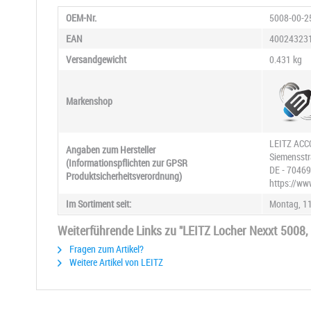
OEM-Nr.
5008-00-2
EAN
40024323
Versandgewicht
0.431 kg
Markenshop
LEITZ ACC
Angaben zum Hersteller
Siemensstr
(Informationspflichten zur GPSR
DE - 70469
Produktsicherheitsverordnung)
https://ww
Im Sortiment seit:
Montag, 11
Weiterführende Links zu "LEITZ Locher Nexxt 5008, S
Fragen zum Artikel?
Weitere Artikel von LEITZ