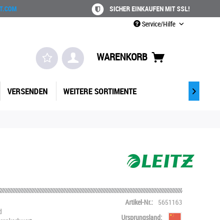
T.COM
SICHER EINKAUFEN MIT SSL!
Service/Hilfe
WARENKORB
VERSENDEN
WEITERE SORTIMENTE

Artikel-Nr.:
5651163
d
Ursprungsland: