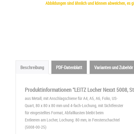
Abbildungen sind ähnlich und können abweichen, es gil
Beschreibung
PDF-Datenblatt
Varianten und Zubehör
Produktinformationen "LEITZ Locher Nexxt 5008, Sta
aus Metall, mit Anschlagschiene für A4, A5, A6, Folio, US-
Quart, 80 x 80 x 80 mm und 4-fach-Lochung, mit Sichtfenster
für eingestelltes Format, Abfallkasten bleibt beim
Entleeren am Locher, Lochung: 80 mm, in Fensterschachtel
(5008-00-25)