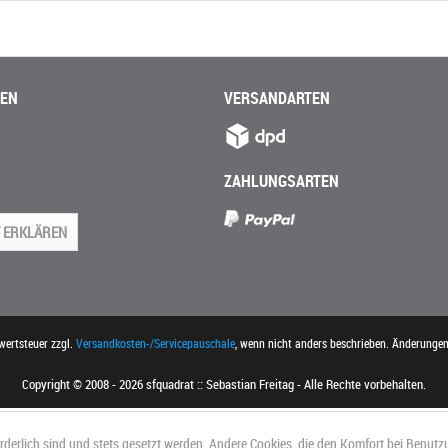
NEN
VERSANDARTEN
ZAHLUNGSARTEN
 ERKLÄREN
rwertsteuer zzgl.
Versandkosten-/Servicepauschale
, wenn nicht anders beschrieben. Änderunge
Copyright © 2008 - 2026 sfquadrat :: Sebastian Freitag - Alle Rechte vorbehalten.
orderlich sind und stets gesetzt werden. Andere Cookies, die den Komfort bei Benutz