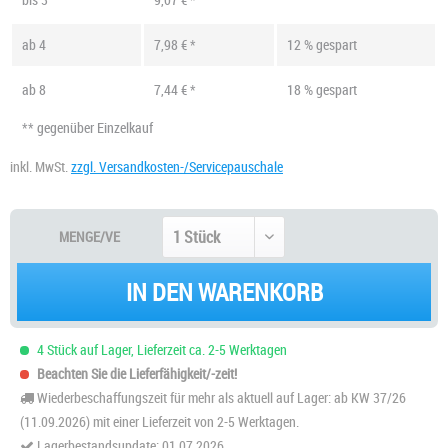
ab
4
7,98 € *
12 % gespart
ab
8
7,44 € *
18 % gespart
** gegenüber Einzelkauf
inkl. MwSt.
zzgl. Versandkosten-/Servicepauschale
MENGE/VE
IN DEN WARENKORB
4 Stück auf Lager, Lieferzeit ca. 2-5 Werktagen
Beachten Sie die Lieferfähigkeit/-zeit!
Wiederbeschaffungszeit für mehr als aktuell auf Lager: ab KW 37/26
(11.09.2026) mit einer Lieferzeit von 2-5 Werktagen.
Lagerbestandsupdate: 01.07.2026