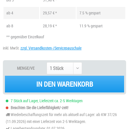
ab
4
29,57 € *
7.5 % gespart
ab
8
28,19 € *
11.9 % gespart
** gegenüber Einzelkauf
inkl. MwSt.
zzgl. Versandkosten-/Servicepauschale
MENGE/VE
IN DEN WARENKORB
7 Stück auf Lager, Lieferzeit ca. 2-5 Werktagen
Beachten Sie die Lieferfähigkeit/-zeit!
Wiederbeschaffungszeit für mehr als aktuell auf Lager: ab KW 37/26
(11.09.2026) mit einer Lieferzeit von 2-5 Werktagen.
Lagerbestandsupdate: 01.07.2026