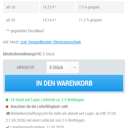
ab
18
14,72 € *
7.5 % gespart
ab
30
14,14 € *
11.2 % gespart
** gegenüber Einzelkauf
inkl. MwSt.
zzgl. Versandkosten-/Servicepauschale
Mindestbestellmenge/VE:
6 Stück
MENGE/VE
IN DEN WARENKORB
18 Stück auf Lager, Lieferzeit ca. 2-5 Werktagen
Beachten Sie die Lieferfähigkeit/-zeit!
Wiederbeschaffungszeit für mehr als aktuell auf Lager: ab KW 37/26
(11.09.2026) mit einer Lieferzeit von 2-5 Werktagen.
Lagerbestandsupdate: 11.05.2026