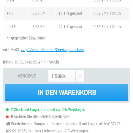
ab
5
5,69 € *
16.1 % gespart
0,57 € * / 1 Stück
ab
15
5,28 € *
22.1 % gespart
0,53 € * / 1 Stück
** gegenüber Einzelkauf
inkl. MwSt.
zzgl. Versandkosten-/Servicepauschale
Inhalt:
10 Stück
(0,68 € * / 1 Stück)
MENGE/VE
IN DEN WARENKORB
2 Stück auf Lager, Lieferzeit ca. 2-5 Werktagen
Beachten Sie die Lieferfähigkeit/-zeit!
Wiederbeschaffungszeit für mehr als aktuell auf Lager: ab KW 37/26
(09.09.2026) mit einer Lieferzeit von 2-5 Werktagen.