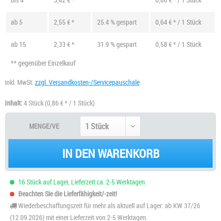
ab
5
2,55 € *
25.4 % gespart
0,64 € * / 1 Stück
ab
15
2,33 € *
31.9 % gespart
0,58 € * / 1 Stück
** gegenüber Einzelkauf
inkl. MwSt.
zzgl. Versandkosten-/Servicepauschale
Inhalt:
4 Stück
(0,86 € * / 1 Stück)
MENGE/VE
IN DEN WARENKORB
16 Stück auf Lager, Lieferzeit ca. 2-5 Werktagen
Beachten Sie die Lieferfähigkeit/-zeit!
Wiederbeschaffungszeit für mehr als aktuell auf Lager: ab KW 37/26
(12.09.2026) mit einer Lieferzeit von 2-5 Werktagen.