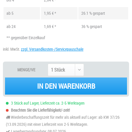
ab
5
1,95 € *
26.1 % gespart
ab
24
1,69 € *
36 % gespart
** gegenüber Einzelkauf
inkl. MwSt.
zzgl. Versandkosten-/Servicepauschale
MENGE/VE
IN DEN WARENKORB
3 Stück auf Lager, Lieferzeit ca. 2-5 Werktagen
Beachten Sie die Lieferfähigkeit/-zeit!
Wiederbeschaffungszeit für mehr als aktuell auf Lager: ab KW 37/26
(13.09.2026) mit einer Lieferzeit von 2-5 Werktagen.
Lagerbestandsupdate: 08.07.2026