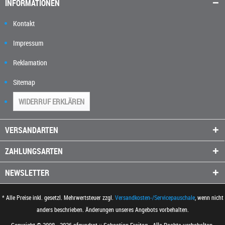
INFORMATIONEN
Kontakt
Impressum
Reklamation
Sitemap
WIDERRUF ERKLÄREN
VERSANDARTEN
ZAHLUNGSARTEN
NEWSLETTER
* Alle Preise inkl. gesetzl. Mehrwertsteuer zzgl.
Versandkosten-/Servicepauschale
, wenn nicht
anders beschrieben. Änderungen unseres Angebots vorbehalten.
Copyright © 2008 - 2026 sfquadrat :: Sebastian Freitag - Alle Rechte vorbehalten.