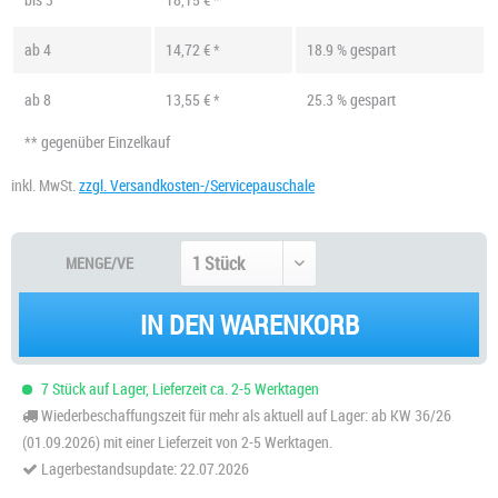
ab
4
14,72 € *
18.9 % gespart
ab
8
13,55 € *
25.3 % gespart
** gegenüber Einzelkauf
inkl. MwSt.
zzgl. Versandkosten-/Servicepauschale
MENGE/VE
IN DEN WARENKORB
7 Stück auf Lager, Lieferzeit ca. 2-5 Werktagen
Wiederbeschaffungszeit für mehr als aktuell auf Lager: ab KW 36/26
(01.09.2026) mit einer Lieferzeit von 2-5 Werktagen.
Lagerbestandsupdate: 22.07.2026