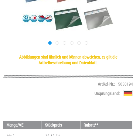
Abbildungen sind ähnlich und können abweichen, es gilt die
Artikelbeschreibung und Datenblatt.
Artikel-Nr.:
5050194
Ursprungsland:
Menge/VE
Stückpreis
Rabatt**
bis
3
18,15 € *