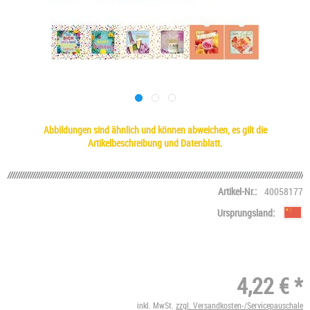
Abbildungen sind ähnlich und können abweichen, es gilt die
Artikelbeschreibung und Datenblatt.
Artikel-Nr.:
40058177
Ursprungsland:
4,22 € *
inkl. MwSt.
zzgl. Versandkosten-/Servicepauschale