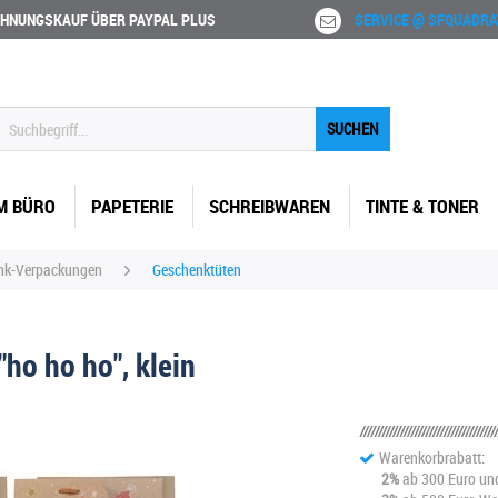
HNUNGSKAUF ÜBER PAYPAL PLUS
SERVICE @ SFQUADRA
SUCHEN
M BÜRO
PAPETERIE
SCHREIBWAREN
TINTE & TONER
nk-Verpackungen
Geschenktüten
o ho ho", klein
Warenkorbrabatt:
2%
ab 300 Euro un