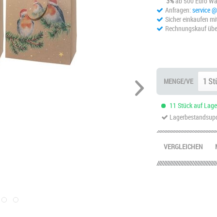
3%
ab 500 Euro Wa
Anfragen:
service 
Sicher einkaufen mi
Rechnungskauf übe
MENGE/VE
11 Stück auf Lager
Lagerbestandsupd
VERGLEICHEN