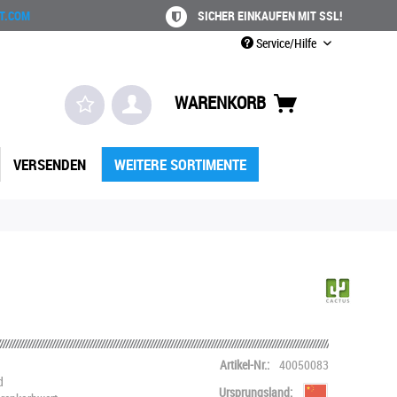
T.COM
SICHER EINKAUFEN MIT SSL!
Service/Hilfe
WARENKORB
VERSENDEN
WEITERE SORTIMENTE
Artikel-Nr.:
40050083
d
Ursprungsland: