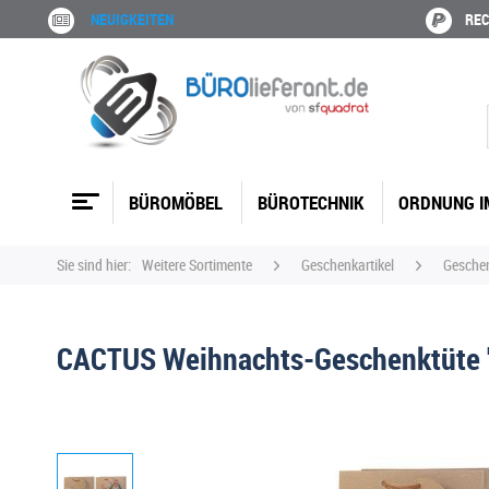
NEUIGKEITEN
REC
BÜROMÖBEL
BÜROTECHNIK
ORDNUNG I
Sie sind hier:
Weitere Sortimente
Geschenkartikel
Gesche
CACTUS Weihnachts-Geschenktüte "h