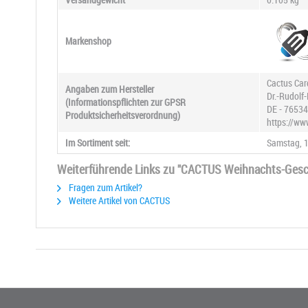
Markenshop
Cactus Ca
Angaben zum Hersteller
Dr.-Rudolf-
(Informationspflichten zur GPSR
DE - 7653
Produktsicherheitsverordnung)
https://ww
Im Sortiment seit:
Samstag, 1
Weiterführende Links zu "CACTUS Weihnachts-Gesche
Fragen zum Artikel?
Weitere Artikel von CACTUS