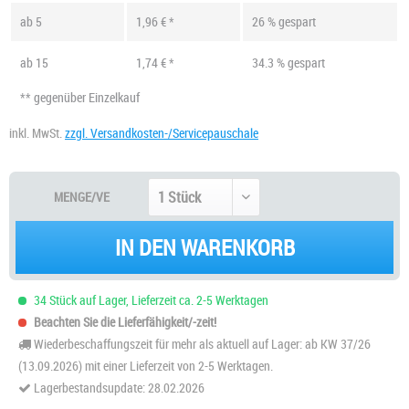
ab
5
1,96 € *
26 % gespart
ab
15
1,74 € *
34.3 % gespart
** gegenüber Einzelkauf
inkl. MwSt.
zzgl. Versandkosten-/Servicepauschale
MENGE/VE
IN DEN WARENKORB
34 Stück auf Lager, Lieferzeit ca. 2-5 Werktagen
Beachten Sie die Lieferfähigkeit/-zeit!
Wiederbeschaffungszeit für mehr als aktuell auf Lager: ab KW 37/26
(13.09.2026) mit einer Lieferzeit von 2-5 Werktagen.
Lagerbestandsupdate: 28.02.2026