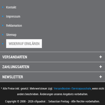
Kontakt
Impressum
Reklamation
Sitemap
WIDERRUF ERKLÄREN
VERSANDARTEN
ZAHLUNGSARTEN
NEWSLETTER
* Alle Preise inkl. gesetzl. Mehrwertsteuer zzgl.
Versandkosten-/Servicepauschale
, wenn nicht
anders beschrieben. Änderungen unseres Angebots vorbehalten.
Copyright © 2008 - 2026 sfquadrat :: Sebastian Freitag - Alle Rechte vorbehalten.