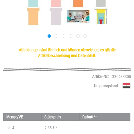
Abbildungen sind ähnlich und können abweichen, es gilt die
Artikelbeschreibung und Datenblatt.
Artikel-Nr.:
336483300
Ursprungsland:
Menge/VE
Stückpreis
Rabatt**
bis
4
2,65 € *