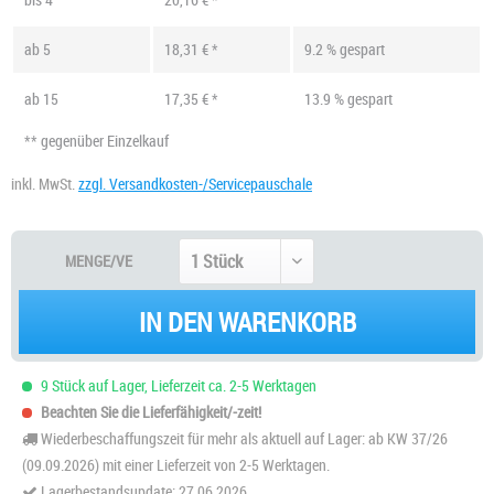
ab
5
18,31 € *
9.2 % gespart
ab
15
17,35 € *
13.9 % gespart
** gegenüber Einzelkauf
inkl. MwSt.
zzgl. Versandkosten-/Servicepauschale
MENGE/VE
IN DEN WARENKORB
9 Stück auf Lager, Lieferzeit ca. 2-5 Werktagen
Beachten Sie die Lieferfähigkeit/-zeit!
Wiederbeschaffungszeit für mehr als aktuell auf Lager: ab KW 37/26
(09.09.2026) mit einer Lieferzeit von 2-5 Werktagen.
Lagerbestandsupdate: 27.06.2026