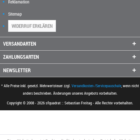
Reklamation
Sitemap
WIDERRUF ERKLÄREN
VERSANDARTEN
ZAHLUNGSARTEN
NEWSLETTER
* Alle Preise inkl. gesetzl. Mehrwertsteuer zzgl.
Versandkosten-/Servicepauschale
, wenn nicht
anders beschrieben. Änderungen unseres Angebots vorbehalten.
Copyright © 2008 - 2026 sfquadrat :: Sebastian Freitag - Alle Rechte vorbehalten.