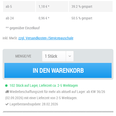
ab
5
1,18 € *
39.2 % gespart
ab
24
0,96 € *
50.5 % gespart
** gegenüber Einzelkauf
inkl. MwSt.
zzgl. Versandkosten-/Servicepauschale
MENGE/VE
IN DEN WARENKORB
102 Stück auf Lager, Lieferzeit ca. 2-5 Werktagen
Wiederbeschaffungszeit für mehr als aktuell auf Lager: ab KW 36/26
(02.09.2026) mit einer Lieferzeit von 2-5 Werktagen.
Lagerbestandsupdate: 28.02.2026