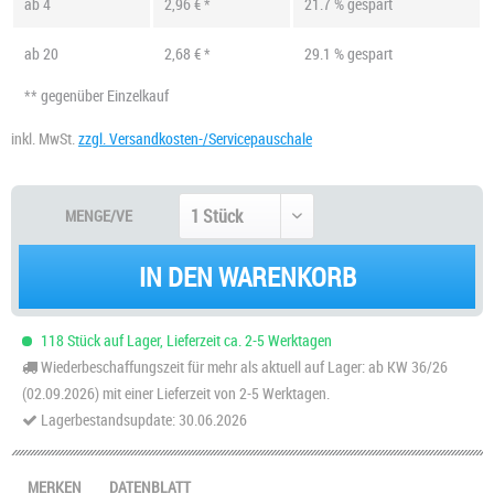
ab
4
2,96 € *
21.7 % gespart
ab
20
2,68 € *
29.1 % gespart
** gegenüber Einzelkauf
inkl. MwSt.
zzgl. Versandkosten-/Servicepauschale
MENGE/VE
IN DEN WARENKORB
118 Stück auf Lager, Lieferzeit ca. 2-5 Werktagen
Wiederbeschaffungszeit für mehr als aktuell auf Lager: ab KW 36/26
(02.09.2026) mit einer Lieferzeit von 2-5 Werktagen.
Lagerbestandsupdate: 30.06.2026
MERKEN
DATENBLATT