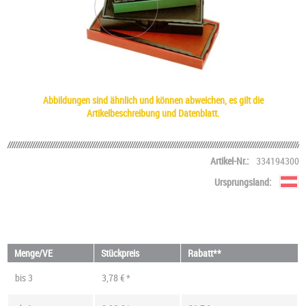
Abbildungen sind ähnlich und können abweichen, es gilt die
Artikelbeschreibung und Datenblatt.
Artikel-Nr.:
334194300
Ursprungsland:
Menge/VE
Stückpreis
Rabatt**
bis
3
3,78 € *