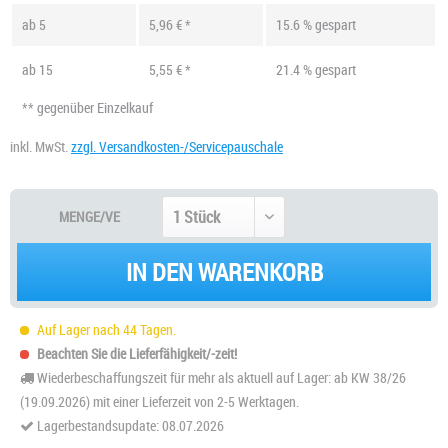
ab
5
5,96 € *
15.6 % gespart
ab
15
5,55 € *
21.4 % gespart
** gegenüber Einzelkauf
inkl. MwSt.
zzgl. Versandkosten-/Servicepauschale
MENGE/VE
IN DEN WARENKORB
Auf Lager nach 44 Tagen.
Beachten Sie die Lieferfähigkeit/-zeit!
Wiederbeschaffungszeit für mehr als aktuell auf Lager: ab KW 38/26
(19.09.2026) mit einer Lieferzeit von 2-5 Werktagen.
Lagerbestandsupdate: 08.07.2026