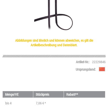
Abbildungen sind ähnlich und können abweichen, es gilt die
Artikelbeschreibung und Datenblatt.
Artikel-Nr.:
22229846
Ursprungsland:
Menge/VE
Stückpreis
Rabatt**
bis
4
7,06 € *