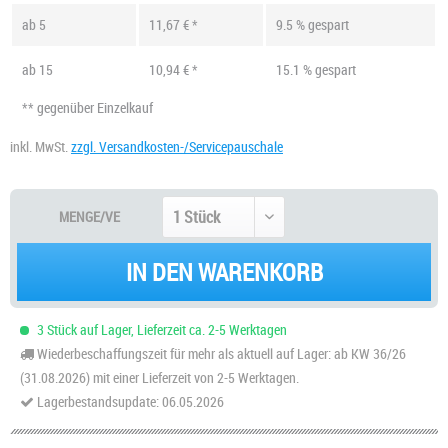
ab
5
11,67 € *
9.5 % gespart
ab
15
10,94 € *
15.1 % gespart
** gegenüber Einzelkauf
inkl. MwSt.
zzgl. Versandkosten-/Servicepauschale
MENGE/VE
IN DEN WARENKORB
3 Stück auf Lager, Lieferzeit ca. 2-5 Werktagen
Wiederbeschaffungszeit für mehr als aktuell auf Lager: ab KW 36/26
(31.08.2026) mit einer Lieferzeit von 2-5 Werktagen.
Lagerbestandsupdate: 06.05.2026