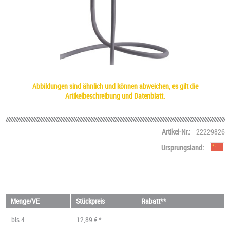
Abbildungen sind ähnlich und können abweichen, es gilt die
Artikelbeschreibung und Datenblatt.
Artikel-Nr.:
22229826
Ursprungsland:
Menge/VE
Stückpreis
Rabatt**
bis
4
12,89 € *