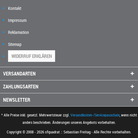
Kontakt
Impressum
Reklamation
Sitemap
WIDERRUF ERKLÄREN
VERSANDARTEN
ZAHLUNGSARTEN
NEWSLETTER
* Alle Preise inkl. gesetzl. Mehrwertsteuer zzgl.
Versandkosten-/Servicepauschale
, wenn nicht
anders beschrieben. Änderungen unseres Angebots vorbehalten.
Copyright © 2008 - 2026 sfquadrat :: Sebastian Freitag - Alle Rechte vorbehalten.