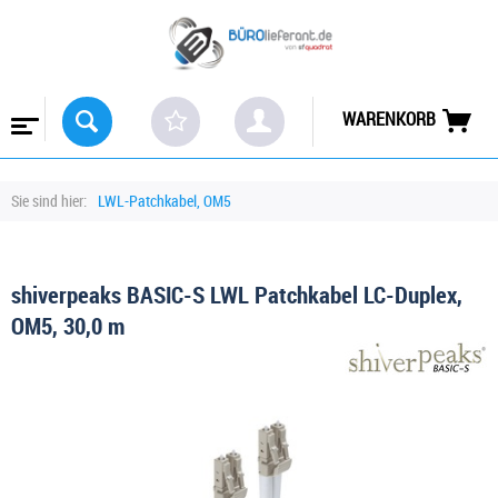
WARENKORB
Sie sind hier:
LWL-Patchkabel, OM5
shiverpeaks BASIC-S LWL Patchkabel LC-Duplex,
OM5, 30,0 m