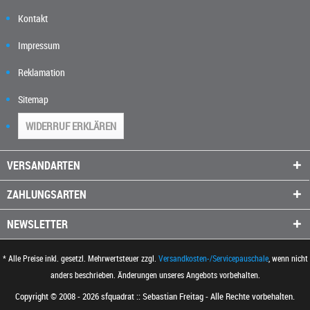
Kontakt
Impressum
Reklamation
Sitemap
WIDERRUF ERKLÄREN
VERSANDARTEN
ZAHLUNGSARTEN
NEWSLETTER
* Alle Preise inkl. gesetzl. Mehrwertsteuer zzgl.
Versandkosten-/Servicepauschale
, wenn nicht
anders beschrieben. Änderungen unseres Angebots vorbehalten.
Copyright © 2008 - 2026 sfquadrat :: Sebastian Freitag - Alle Rechte vorbehalten.