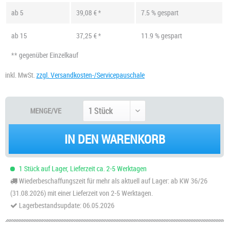
ab
5
39,08 € *
7.5 % gespart
ab
15
37,25 € *
11.9 % gespart
** gegenüber Einzelkauf
inkl. MwSt.
zzgl. Versandkosten-/Servicepauschale
MENGE/VE
IN DEN WARENKORB
1 Stück auf Lager, Lieferzeit ca. 2-5 Werktagen
Wiederbeschaffungszeit für mehr als aktuell auf Lager: ab KW 36/26
(31.08.2026) mit einer Lieferzeit von 2-5 Werktagen.
Lagerbestandsupdate: 06.05.2026