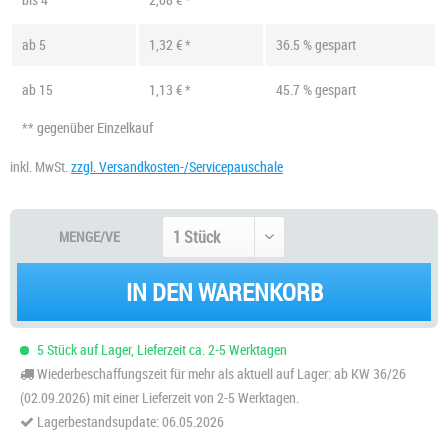
ab
5
1,32 € *
36.5 % gespart
ab
15
1,13 € *
45.7 % gespart
** gegenüber Einzelkauf
inkl. MwSt.
zzgl. Versandkosten-/Servicepauschale
MENGE/VE
IN DEN WARENKORB
5 Stück auf Lager, Lieferzeit ca. 2-5 Werktagen
Wiederbeschaffungszeit für mehr als aktuell auf Lager: ab KW 36/26
(02.09.2026) mit einer Lieferzeit von 2-5 Werktagen.
Lagerbestandsupdate: 06.05.2026