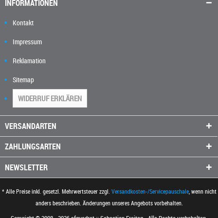
INFORMATIONEN
Kontakt
Impressum
Reklamation
Sitemap
WIDERRUF ERKLÄREN
VERSANDARTEN
ZAHLUNGSARTEN
NEWSLETTER
* Alle Preise inkl. gesetzl. Mehrwertsteuer zzgl.
Versandkosten-/Servicepauschale
, wenn nicht
anders beschrieben. Änderungen unseres Angebots vorbehalten.
Copyright © 2008 - 2026 sfquadrat :: Sebastian Freitag - Alle Rechte vorbehalten.