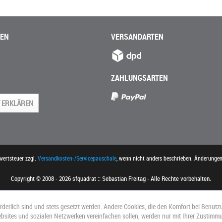
NEN
VERSANDARTEN
ZAHLUNGSARTEN
 ERKLÄREN
rwertsteuer zzgl.
Versandkosten-/Servicepauschale
, wenn nicht anders beschrieben. Änderunge
Copyright © 2008 - 2026 sfquadrat :: Sebastian Freitag - Alle Rechte vorbehalten.
orderlich sind und stets gesetzt werden. Andere Cookies, die den Komfort bei Benutz
ebsites und sozialen Netzwerken vereinfachen sollen, werden nur mit Ihrer Zustimm