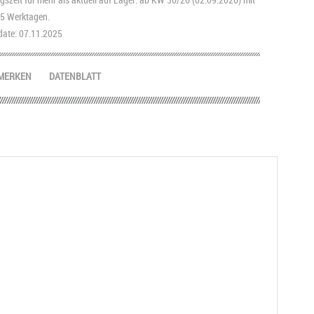
2-5 Werktagen.
ate: 07.11.2025
MERKEN
DATENBLATT