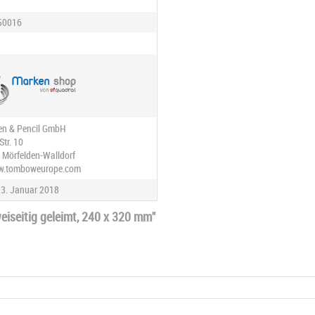
50016
n & Pencil GmbH
Str. 10
 Mörfelden-Walldorf
ww.tomboweurope.com
3. Januar 2018
eiseitig geleimt, 240 x 320 mm"