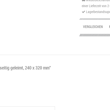
einer Lieferzeit von 
Lagerbestandsupd
VERGLEICHEN
eitig geleimt, 240 x 320 mm"