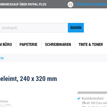
HNUNGSKAUF ÜBER PAYPAL PLUS
SERVICE @ SFQUADRA
SUCHEN
M BÜRO
PAPETERIE
SCHREIBWAREN
TINTE & TONER
cke
geleimt, 240 x 320 mm
Warenkorbrabatt:
2%
ab 300 Euro un