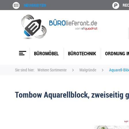
NEUIGKEITEN
REC
BÜROMÖBEL
BÜROTECHNIK
ORDNUNG I
Sie sind hier:
Weitere Sortimente
Malgründe
Aquarell-Blö
Tombow Aquarellblock, zweiseitig 