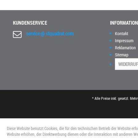
KUNDENSERVICE
INFORMATIO
service @ sfquadrat.com
Kontakt
Impressum
Reklamation
Sitemap
WIDERRUF
* Alle Preise inkl. gesetzl. Meh
Diese Website benutzt Cookies, die für den technischen Betrieb der Website erf
Website erhöhen, der Direktwerbung dienen oder die Interaktion mit anderen W