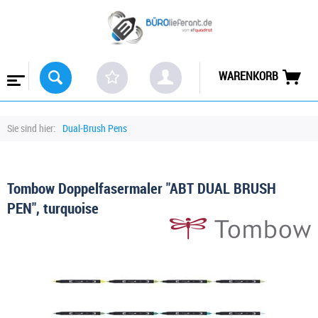
WARENKORB
Sie sind hier:
Dual-Brush Pens
Tombow Doppelfasermaler "ABT DUAL BRUSH
PEN", turquoise