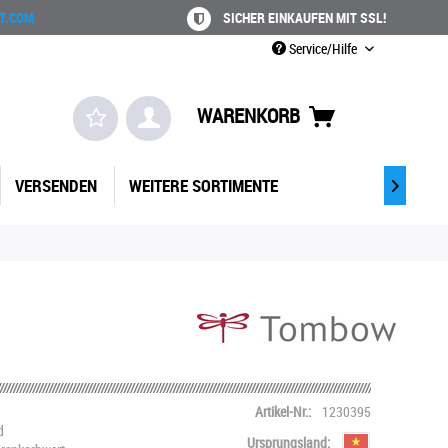
T.COM
SICHER EINKAUFEN MIT SSL!
Service/Hilfe
WARENKORB
VERSENDEN
WEITERE SORTIMENTE

Artikel-Nr.:
1230395
d
Ursprungsland: