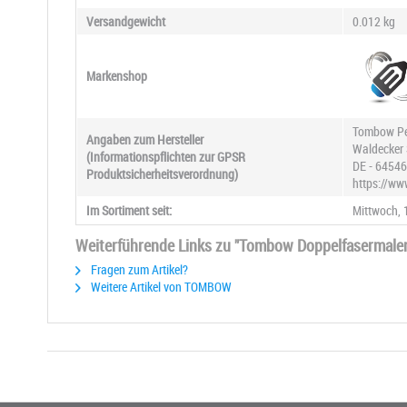
Versandgewicht
0.012 kg
Markenshop
Tombow Pe
Angaben zum Hersteller
Waldecker 
(Informationspflichten zur GPSR
DE - 64546
Produktsicherheitsverordnung)
https://w
Im Sortiment seit:
Mittwoch, 
Weiterführende Links zu "Tombow Doppelfasermaler
Fragen zum Artikel?
Weitere Artikel von TOMBOW