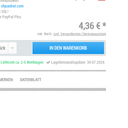
renkorbwert
@ sfquadrat.com
t SSL!
r PayPal Plus
4,36 € *
inkl. MwSt.
zzgl. Versandkosten-/Servicepauschale
IN DEN WARENKORB
 Lieferzeit ca. 2-5 Werktagen
Lagerbestandsupdate: 30.07.2026
MERKEN
DATENBLATT