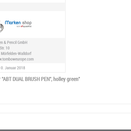
n & Pencil GmbH
Str. 10
 Mörfelden-Walldorf
ww.tomboweurope.com
10. Januar 2018
 "ABT DUAL BRUSH PEN", holley green"