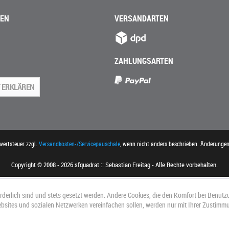
NEN
VERSANDARTEN
ZAHLUNGSARTEN
 ERKLÄREN
rwertsteuer zzgl.
Versandkosten-/Servicepauschale
, wenn nicht anders beschrieben. Änderunge
Copyright © 2008 - 2026 sfquadrat :: Sebastian Freitag - Alle Rechte vorbehalten.
orderlich sind und stets gesetzt werden. Andere Cookies, die den Komfort bei Benutz
ebsites und sozialen Netzwerken vereinfachen sollen, werden nur mit Ihrer Zustimm