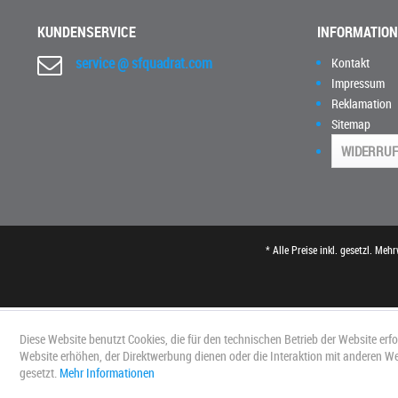
KUNDENSERVICE
INFORMATIO
service @ sfquadrat.com
Kontakt
Impressum
Reklamation
Sitemap
WIDERRUF
* Alle Preise inkl. gesetzl. Meh
Diese Website benutzt Cookies, die für den technischen Betrieb der Website erf
Website erhöhen, der Direktwerbung dienen oder die Interaktion mit anderen W
gesetzt.
Mehr Informationen