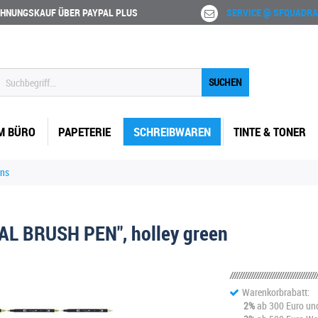
HNUNGSKAUF ÜBER PAYPAL PLUS
SERVICE @ SFQUADRA
SUCHEN
M BÜRO
PAPETERIE
SCHREIBWAREN
TINTE & TONER
ens
L BRUSH PEN", holley green
Warenkorbrabatt:
2%
ab 300 Euro un