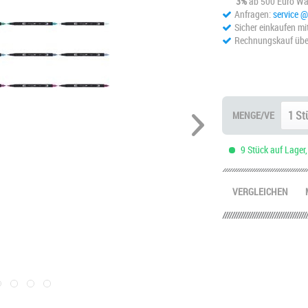
3%
ab 500 Euro Wa
Anfragen:
service 
Sicher einkaufen mi
Rechnungskauf übe
MENGE/VE
9 Stück auf Lager,
VERGLEICHEN