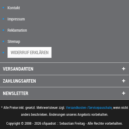
Kontakt
Impressum
Reklamation
Sitemap
WIDERRUF ERKLÄREN
VERSANDARTEN
ZAHLUNGSARTEN
NEWSLETTER
* Alle Preise inkl. gesetzl. Mehrwertsteuer zzgl.
Versandkosten-/Servicepauschale
, wenn nicht
anders beschrieben. Änderungen unseres Angebots vorbehalten.
Copyright © 2008 - 2026 sfquadrat :: Sebastian Freitag - Alle Rechte vorbehalten.