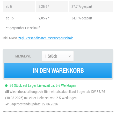
ab
5
2,25 € *
27.7 % gespart
ab
15
2,05 € *
34.1 % gespart
** gegenüber Einzelkauf
inkl. MwSt.
zzgl. Versandkosten-/Servicepauschale
MENGE/VE
IN DEN WARENKORB
29 Stück auf Lager, Lieferzeit ca. 2-5 Werktagen
Wiederbeschaffungszeit für mehr als aktuell auf Lager: ab KW 35/26
(30.08.2026) mit einer Lieferzeit von 2-5 Werktagen.
Lagerbestandsupdate: 27.06.2026