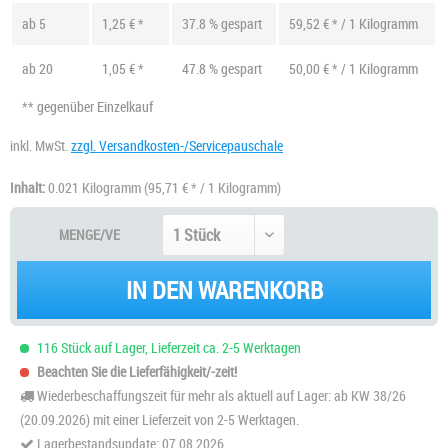
ab
5
1,25 € *
37.8 % gespart
59,52 € * / 1 Kilogramm
ab
20
1,05 € *
47.8 % gespart
50,00 € * / 1 Kilogramm
** gegenüber Einzelkauf
inkl. MwSt.
zzgl. Versandkosten-/Servicepauschale
Inhalt:
0.021 Kilogramm
(95,71 € * / 1 Kilogramm)
MENGE/VE
IN DEN WARENKORB
116 Stück auf Lager, Lieferzeit ca. 2-5 Werktagen
Beachten Sie die Lieferfähigkeit/-zeit!
Wiederbeschaffungszeit für mehr als aktuell auf Lager: ab KW 38/26
(20.09.2026) mit einer Lieferzeit von 2-5 Werktagen.
Lagerbestandsupdate: 07.08.2026