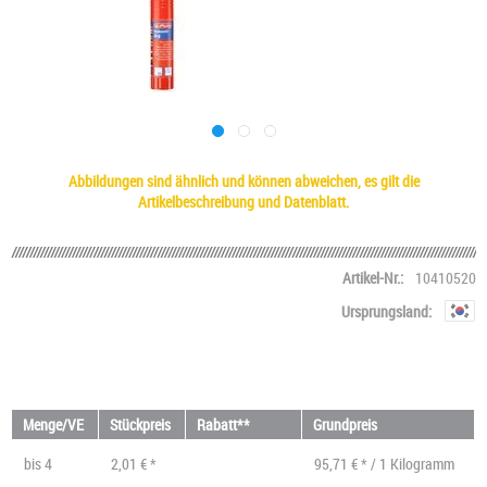
Abbildungen sind ähnlich und können abweichen, es gilt die
Artikelbeschreibung und Datenblatt.
Artikel-Nr.:
10410520
Ursprungsland:
Menge/VE
Stückpreis
Rabatt**
Grundpreis
bis
4
2,01 € *
95,71 € * / 1 Kilogramm