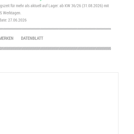
szeit für mehr als aktuell auf Lager: ab KW 36/26 (31.08.2026) mit
2-5 Werktagen.
ate: 27.06.2026
MERKEN
DATENBLATT