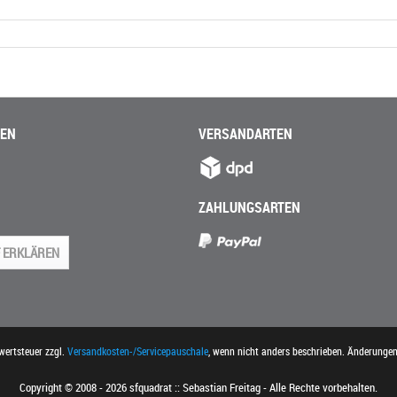
NEN
VERSANDARTEN
ZAHLUNGSARTEN
 ERKLÄREN
rwertsteuer zzgl.
Versandkosten-/Servicepauschale
, wenn nicht anders beschrieben. Änderunge
Copyright © 2008 - 2026 sfquadrat :: Sebastian Freitag - Alle Rechte vorbehalten.