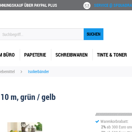
HNUNGSKAUF ÜBER PAYPAL PLUS
SERVICE @ SFQUADRA
SUCHEN
M BÜRO
PAPETERIE
SCHREIBWAREN
TINTE & TONER
lebemittel
Isolierbänder
10 m, grün / gelb
Warenkorbrabatt:
2%
ab 300 Euro un