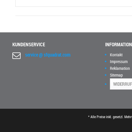
KUNDENSERVICE
INFORMATIO
service @ sfquadrat.com
Kontakt
Impressum
Reklamation
Sitemap
WIDERRUF
* Alle Preise inkl. gesetzl. Meh