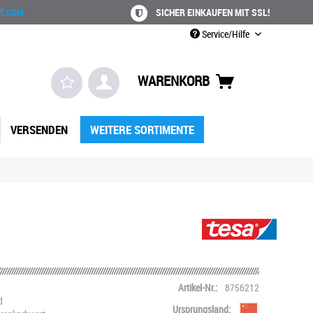
T.COM
SICHER EINKAUFEN MIT SSL!
Service/Hilfe
WARENKORB
VERSENDEN
WEITERE SORTIMENTE
Artikel-Nr.:
8756212
d
Ursprungsland: