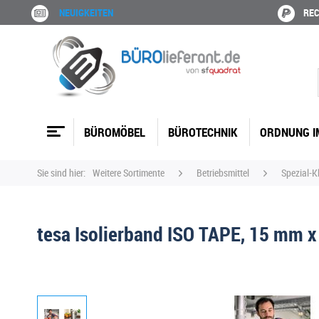
NEUIGKEITEN
REC
BÜROMÖBEL
BÜROTECHNIK
ORDNUNG I
Sie sind hier:
Weitere Sortimente
Betriebsmittel
Spezial-K
tesa Isolierband ISO TAPE, 15 mm x 