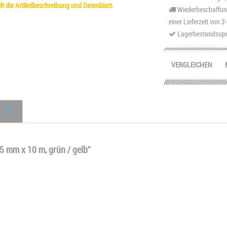
t die Artikelbeschreibung und Datenblatt.
Wiederbeschaffung
einer Lieferzeit von 
Lagerbestandsupd
VERGLEICHEN
5
5 mm x 10 m, grün / gelb"