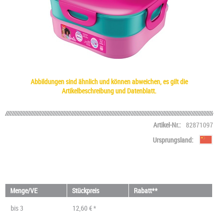
Abbildungen sind ähnlich und können abweichen, es gilt die
Artikelbeschreibung und Datenblatt.
Artikel-Nr.:
82871097
Ursprungsland:
Menge/VE
Stückpreis
Rabatt**
bis
3
12,60 € *