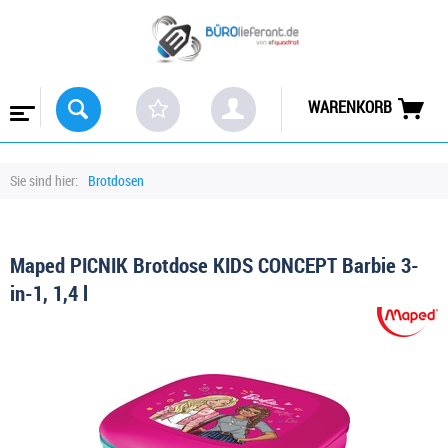
WARENKORB
Sie sind hier:
Brotdosen
Maped PICNIK Brotdose KIDS CONCEPT Barbie 3-
in-1, 1,4 l