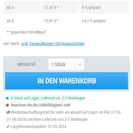
ab
4
11,47 € *
9 % gespart
ab
8
10,81 € *
14.2 % gespart
** gegenüber Einzelkauf
inkl. MwSt.
zzgl. Versandkosten-/Servicepauschale
MENGE/VE
IN DEN WARENKORB
6 Stück auf Lager, Lieferzeit ca. 2-5 Werktagen
Beachten Sie die Lieferfähigkeit/-zeit!
Wiederbeschaffungszeit für mehr als aktuell auf Lager: ab KW 37/26
(11.09.2026) mit einer Lieferzeit von 2-5 Werktagen.
Lagerbestandsupdate: 07.05.2026