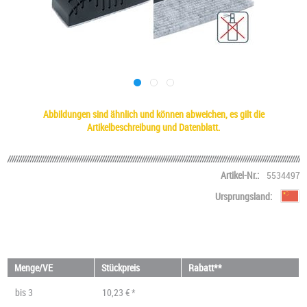
Abbildungen sind ähnlich und können abweichen, es gilt die
Artikelbeschreibung und Datenblatt.
Artikel-Nr.:
5534497
Ursprungsland:
Menge/VE
Stückpreis
Rabatt**
bis
3
10,23 € *