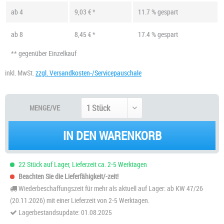
ab
4
9,03 € *
11.7 % gespart
ab
8
8,45 € *
17.4 % gespart
** gegenüber Einzelkauf
inkl. MwSt.
zzgl. Versandkosten-/Servicepauschale
MENGE/VE
IN DEN WARENKORB
22 Stück auf Lager, Lieferzeit ca. 2-5 Werktagen
Beachten Sie die Lieferfähigkeit/-zeit!
Wiederbeschaffungszeit für mehr als aktuell auf Lager: ab KW 47/26
(20.11.2026) mit einer Lieferzeit von 2-5 Werktagen.
Lagerbestandsupdate: 01.08.2025