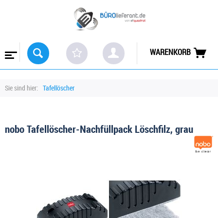
WARENKORB
Sie sind hier:
Tafellöscher
nobo Tafellöscher-Nachfüllpack Löschfilz, grau