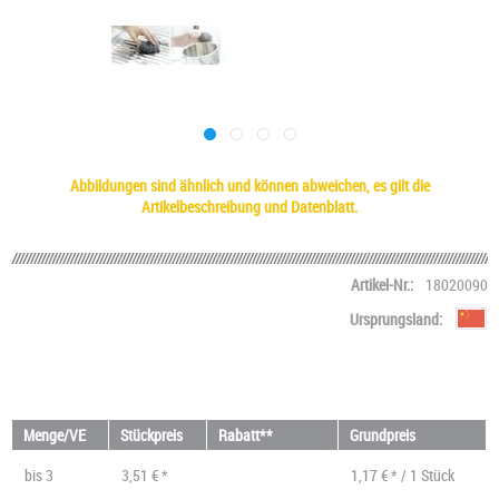
Abbildungen sind ähnlich und können abweichen, es gilt die
Artikelbeschreibung und Datenblatt.
Artikel-Nr.:
18020090
Ursprungsland:
Menge/VE
Stückpreis
Rabatt**
Grundpreis
bis
3
3,51 € *
1,17 € * / 1 Stück