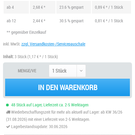
ab
4
2,68 € *
23.6 % gespart
0,89 € * / 1 Stück
ab
12
2,44 € *
30.5 % gespart
0,81 € * / 1 Stück
** gegenüber Einzelkauf
inkl. MwSt.
zzgl. Versandkosten-/Servicepauschale
Inhalt:
3 Stück
(1,17 € * / 1 Stück)
MENGE/VE
IN DEN WARENKORB
48 Stück auf Lager, Lieferzeit ca. 2-5 Werktagen
Wiederbeschaffungszeit für mehr als aktuell auf Lager: ab KW 36/26
(31.08.2026) mit einer Lieferzeit von 2-5 Werktagen.
Lagerbestandsupdate: 30.06.2026